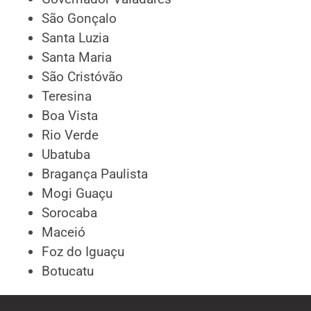
São Gonçalo
Santa Luzia
Santa Maria
São Cristóvão
Teresina
Boa Vista
Rio Verde
Ubatuba
Bragança Paulista
Mogi Guaçu
Sorocaba
Maceió
Foz do Iguaçu
Botucatu