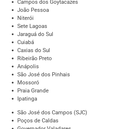
Campos dos Goytacazes
João Pessoa
Niterói
Sete Lagoas
Jaraguá do Sul
Cuiabá
Caxias do Sul
Ribeirão Preto
Anápolis
São José dos Pinhais
Mossoró
Praia Grande
Ipatinga
São José dos Campos (SJC)
Poços de Caldas
Governador Valadares