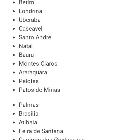
Betim
Londrina
Uberaba
Cascavel
Santo André
Natal
Bauru
Montes Claros
Araraquara
Pelotas
Patos de Minas
Palmas
Brasília
Atibaia
Feira de Santana
Campos dos Goytacazes