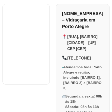
[NOME_EMPRESA]
– Vidraçaria em
Porto Alegre
[RUA], [BAIRRO]
[CIDADE] – [UF]
CEP [CEP]
[TELEFONE]
Atendemos toda Porto
Alegre e região,
incluindo [BAIRRO 1],
[BAIRRO 2] e [BAIRRO
3].
Segunda a sexta: 08h
às 18h
Sábado: 08h às 13h